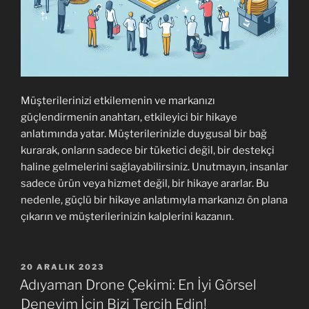
Müşterilerinizi etkilemenin ve markanızı
güçlendirmenin anahtarı, etkileyici bir hikaye
anlatımında yatar. Müşterilerinizle duygusal bir bağ
kurarak, onların sadece bir tüketici değil, bir destekçi
haline gelmelerini sağlayabilirsiniz. Unutmayın, insanlar
sadece ürün veya hizmet değil, bir hikaye ararlar. Bu
nedenle, güçlü bir hikaye anlatımıyla markanızı ön plana
çıkarın ve müşterilerinizin kalplerini kazanın.
YAYIM
20 ARALIK 2023
TARIHI
Adıyaman Drone Çekimi: En İyi Görsel
Deneyim İçin Bizi Tercih Edin!