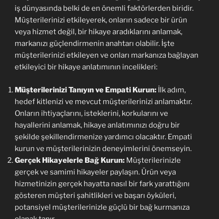
iş dünyasında belki de en önemli faktörlerden biridir.
Müşterilerinizi etkileyerek, onların sadece bir ürün
veya hizmet değil, bir hikaye aradıklarını anlamak,
markanızı güçlendirmenin anahtarı olabilir. İşte
müşterilerinizi etkileyen ve onları markanıza bağlayan
etkileyici bir hikaye anlatımının incelikleri:
Müşterilerinizi Tanıyın ve Empati Kurun:
İlk adım,
hedef kitlenizi ve mevcut müşterilerinizi anlamaktır.
Onların ihtiyaçlarını, isteklerini, korkularını ve
hayallerini anlamak, hikaye anlatımınızı doğru bir
şekilde şekillendirmenize yardımcı olacaktır. Empati
kurun ve müşterilerinizin deneyimlerini önemseyin.
Gerçek Hikayelerle Bağ Kurun:
Müşterilerinizle
gerçek ve samimi hikayeler paylaşın. Ürün veya
hizmetinizin gerçek hayatta nasıl bir fark yarattığını
gösteren müşteri şahitlikleri ve başarı öyküleri,
potansiyel müşterilerinizle güçlü bir bağ kurmanıza
olanak tanır.