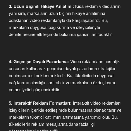
3. Uzun Biçimli Hikaye Anlatımı:
Kısa reklam videolarının
yanı sıra, markaların uzun biçimli hikaye anlatımına
odaklanan video reklamlarıyla da karşılaşabiliriz. Bu,
markaların duygusal bağ kurma ve izleyicileriyle
derinlemesine etkileşimde bulunma şansını artıracaktır.
4. Geçmişe Dayalı Pazarlama:
Video reklamların nostaljik
unsurları kullanarak geçmişe dayalı pazarlama stratejileri
benimsemesi beklenmektedir. Bu, tüketicilerin duygusal
bağ kurma olasılığını artırabilir ve markaların özdeşleşme
potansiyelini güçlendirebilir.
5. İnteraktif Reklam Formatları:
İnteraktif video reklamları,
izleyicilerin içerikle etkileşimde bulunmasına olanak tanır ve
markaların tüketici katılımını artırmasına yardımcı olur. Bu,
tüketicilerin reklam mesajlarına daha fazla ilgi
göstermelerini sağlayabilir.