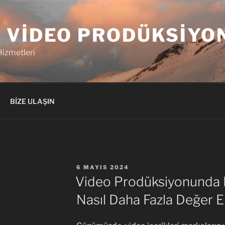
 VIDEO PRODÜKSIYO
izmetleri
BİZE ULAŞIN
YAYIM
6 MAYIS 2024
TARIHI
Video Prodüksiyonunda 
Nasıl Daha Fazla Değer E