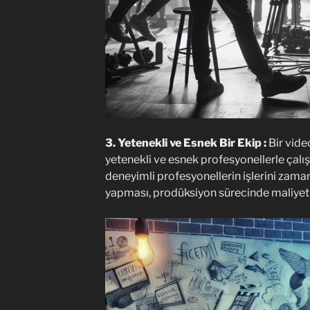
3. Yetenekli ve Esnek Bir Ekip :
Bir vide
yetenekli ve esnek profesyonellerle çalı
deneyimli profesyonellerin işlerini zaman
yapması, prodüksiyon sürecinde maliyetler