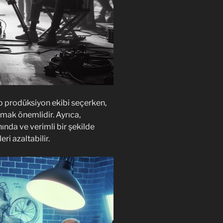
o prodüksiyon ekibi seçerken,
şmak önemlidir. Ayrıca,
ında ve verimli bir şekilde
i azaltabilir.