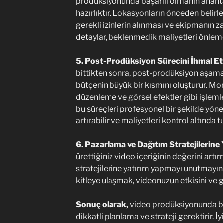
prodüksiyonunda başarılı olmanın anahta
hazırlıktır. Lokasyonların önceden belirl
gerekli izinlerin alınması ve ekipmanın 
detaylar, beklenmedik maliyetleri önleme
5. Post-Prodüksiyon Sürecini İhmal E
bittikten sonra, post-prodüksiyon aşamas
bütçenin büyük bir kısmını oluşturur. Mo
düzenleme ve görsel efektler gibi işlemle
bu süreçleri profesyonel bir şekilde yöne
artırabilir ve maliyetleri kontrol altında tu
6. Pazarlama ve Dağıtım Stratejilerine 
ürettiğiniz video içeriğinin değerini art
stratejilerine yatırım yapmayı unutmayı
kitleye ulaşmak, videonuzun etkisini ve ge
Sonuç olarak,
video prodüksiyonunda b
dikkatli planlama ve strateji gerektirir. 