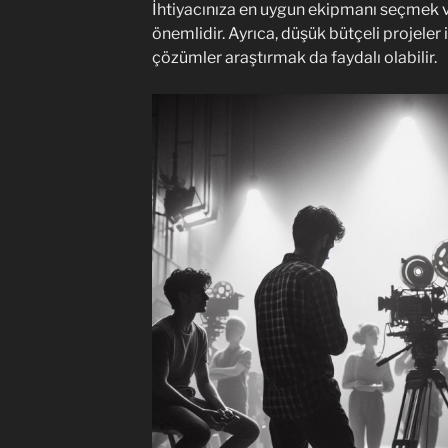
İhtiyacınıza en uygun ekipmanı seçmek 
önemlidir. Ayrıca, düşük bütçeli projeler i
çözümler araştırmak da faydalı olabilir.