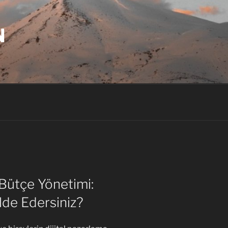
N
Bütçe Yönetimi:
lde Edersiniz?