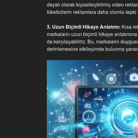
dayalı olarak kişiselleştirilmiş video rekla
tüketicilerin reklamlara daha olumlu tepki v
3. Uzun Biçimli Hikaye Anlatımı:
Kısa rek
markaların uzun biçimli hikaye anlatımına
da karşılaşabiliriz. Bu, markaların duygusa
derinlemesine etkileşimde bulunma şansını 