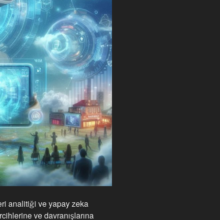
ri analitiği ve yapay zeka
ercihlerine ve davranışlarına