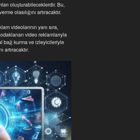
mları oluşturabileceklerdir. Bu,
erme olasılığını artıracaktır.
lam videolarının yanı sıra,
 odaklanan video reklamlarıyla
l bağ kurma ve izleyicileriyle
artıracaktır.