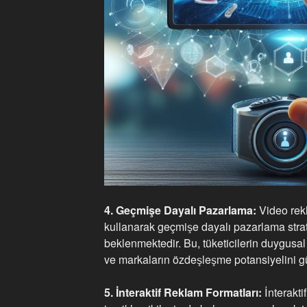
4. Geçmişe Dayalı Pazarlama:
Video rekl
kullanarak geçmişe dayalı pazarlama stra
beklenmektedir. Bu, tüketicilerin duygusal 
ve markaların özdeşleşme potansiyelini güç
5. İnteraktif Reklam Formatları:
İnteraktif