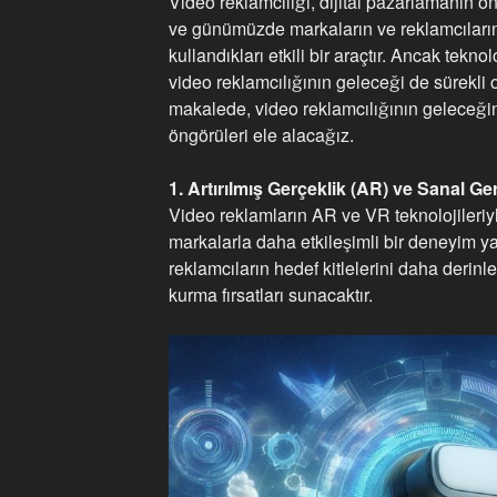
Video reklamcılığı, dijital pazarlamanın ön
ve günümüzde markaların ve reklamcıların 
kullandıkları etkili bir araçtır. Ancak teknol
video reklamcılığının geleceği de sürekli
makalede, video reklamcılığının geleceğin
öngörüleri ele alacağız.
1. Artırılmış Gerçeklik (AR) ve Sanal G
Video reklamların AR ve VR teknolojileriyl
markalarla daha etkileşimli bir deneyim y
reklamcıların hedef kitlelerini daha derin
kurma fırsatları sunacaktır.