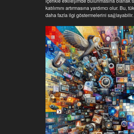
içerikle etkileşimde bulunmasına olanak ta
katılımını artırmasına yardımcı olur. Bu, tü
daha fazla ilgi göstermelerini sağlayabilir.