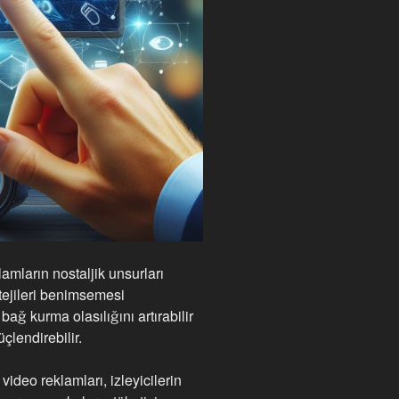
amların nostaljik unsurları
tejileri benimsemesi
bağ kurma olasılığını artırabilir
lendirebilir.
 video reklamları, izleyicilerin