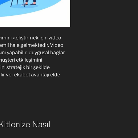
imini geliştirmek için video
nemli hale gelmektedir. Video
sını yapabilir; duygusal bağlar
 müşteri etkileşimini
ini stratejik bir şekilde
lir ve rekabet avantajı elde
itlenize Nasıl