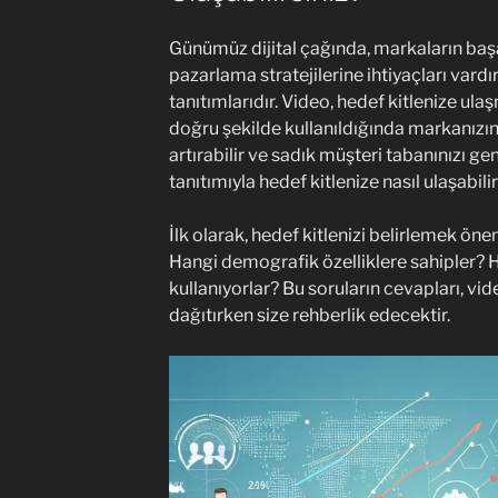
Günümüz dijital çağında, markaların başarı
pazarlama stratejilerine ihtiyaçları vardır
tanıtımlarıdır. Video, hedef kitlenize ula
doğru şekilde kullanıldığında markanızın bil
artırabilir ve sadık müşteri tabanınızı geni
tanıtımıyla hedef kitlenize nasıl ulaşabili
İlk olarak, hedef kitlenizi belirlemek ön
Hangi demografik özelliklere sahipler? 
kullanıyorlar? Bu soruların cevapları, vid
dağıtırken size rehberlik edecektir.