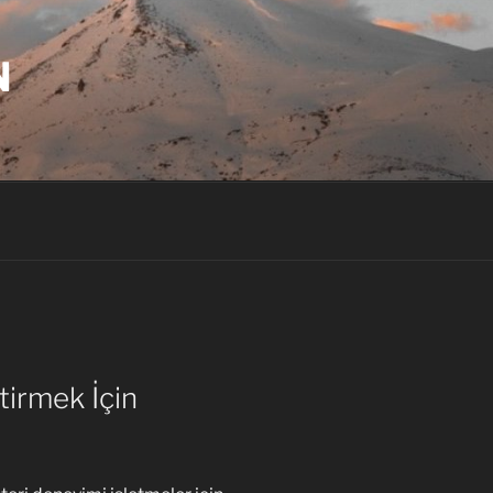
N
tirmek İçin