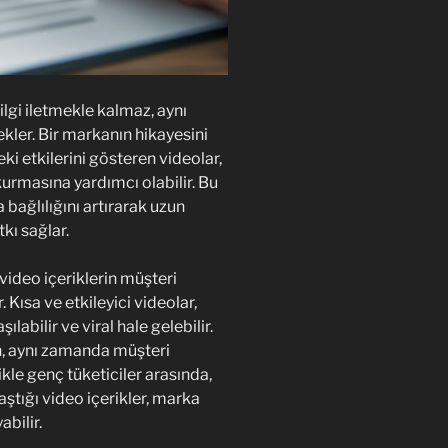
ilgi iletmekle kalmaz, aynı
ler. Bir markanın hikayesini
ki etkilerini gösteren videolar,
urmasına yardımcı olabilir. Bu
bağlılığını artırarak uzun
kı sağlar.
video içeriklerin müşteri
Kısa ve etkileyici videolar,
abilir ve viral hale gelebilir.
n, aynı zamanda müşteri
llikle genç tüketiciler arasında,
tığı video içerikler, marka
abilir.