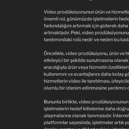
Video prodüksiyonunun ürün ve hizmetle
önemli rol, günümüzde işletmelerin hede
farkındalığını artırmak için giderek daha
artmaktadır. Peki, video prodüksiyonunu
tanıtımındaki rolü nedir ve neden bu kad
Öncelikle, video prodüksiyonu, ürün ve h
etkileyici bir şekilde sunulmasına olanak t
aracılığıyla ürün veya hizmetin özelliklerin
kullanımını ve avantajlarını daha kolay gör
hizmetlerin video ile tanıtılması, izleyic
olumlu bir izlenim edinmesine yardımcı ol
Bununla birlikte, video prodüksiyonunun 
işletmelerin hedef kitlelerine daha doğrud
ulaşmalarına olanak tanımasıdır. İnternet
platformlar sayesinde, işletmeler artık 