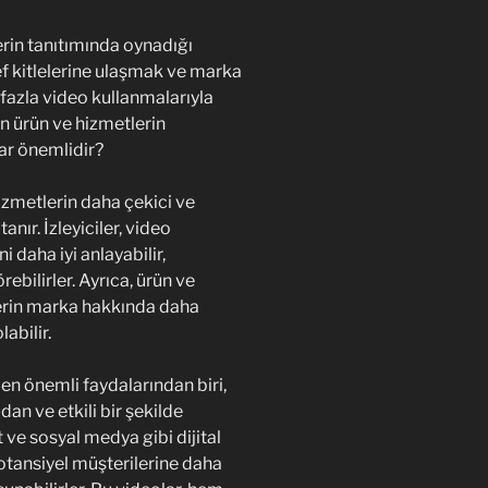
rin tanıtımında oynadığı
f kitlelerine ulaşmak ve marka
 fazla video kullanmalarıyla
n ürün ve hizmetlerin
ar önemlidir?
izmetlerin daha çekici ve
anır. İzleyiciler, video
i daha iyi anlayabilir,
ebilirler. Ayrıca, ürün ve
ilerin marka hakkında daha
abilir.
en önemli faydalarından biri,
an ve etkili bir şekilde
 ve sosyal medya gibi dijital
potansiyel müşterilerine daha