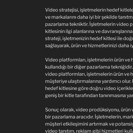
Video stratejisi, işletmelerin hedef kitle
ve markalarını daha iyi bir şekilde tanıtma
pazarlama tekniktir. İşletmelerin video p
kitlesinin ilgi alanlarına ve davranışlarına
strateji, işletmenizin hedef kitlesi ile do
sağlayarak, ürün ve hizmetlerinizi daha i
Video platformları, işletmelerin ürün ve 
kullandığı bir diğer pazarlama tekniğidi
video platformları, işletmelerin ürün ve 
müşteriye ulaştırmalarına yardımcı olur. 
hedef kitlesine göre doğru video içerikl
geniş bir kitle tarafından tanınmasına ya
Sonuç olarak, video prodüksiyonu, ürün v
bir pazarlama aracıdır. İşletmelerin, mark
müşteri etkileşimini artırmak ve potansi
video tanıtım, reklam gibi hizmetleri kul