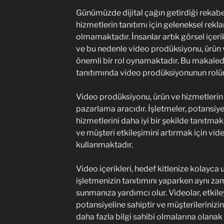
Günümüzde dijital çağın getirdiği rekab
hizmetlerin tanıtımı için geleneksel rekla
olmamaktadır. İnsanlar artık görsel içeri
ve bu nedenle video prodüksiyonu, ürün v
önemli bir rol oynamaktadır. Bu makaled
tanıtımında video prodüksiyonunun rolü
Video prodüksiyonu, ürün ve hizmetlerin ta
pazarlama aracıdır. İşletmeler, potansiye
hizmetlerini daha iyi bir şekilde tanıtma
ve müşteri etkileşimini artırmak için vi
kullanmaktadır.
Video içerikleri, hedef kitlenize kolayca
işletmenizin tanıtımını yaparken aynı z
sunmanıza yardımcı olur. Videolar, etkile
potansiyeline sahiptir ve müşterilerinizi
daha fazla bilgi sahibi olmalarına olanak 